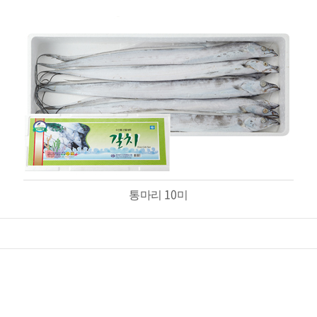
10
통마리
미